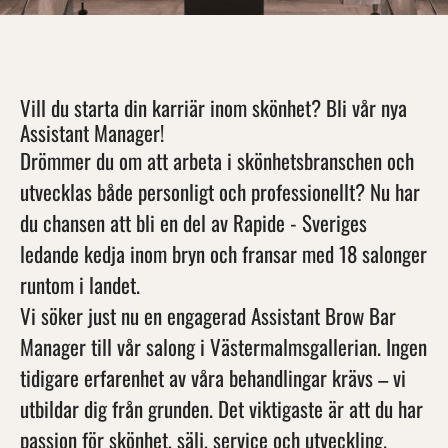
Vill du starta din karriär inom skönhet? Bli vår nya
Assistant Manager!
Drömmer du om att arbeta i skönhetsbranschen och
utvecklas både personligt och professionellt? Nu har
du chansen att bli en del av Rapide - Sveriges
ledande kedja inom bryn och fransar med 18 salonger
runtom i landet.
Vi söker just nu en engagerad Assistant Brow Bar
Manager till vår salong i Västermalmsgallerian. Ingen
tidigare erfarenhet av våra behandlingar krävs – vi
utbildar dig från grunden. Det viktigaste är att du har
passion för skönhet, sälj, service och utveckling.