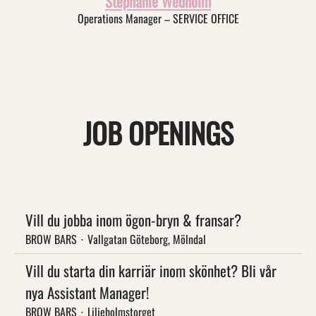
Stephanie Wedholm
Operations Manager – SERVICE OFFICE
JOB OPENINGS
Vill du jobba inom ögon-bryn & fransar?
BROW BARS
·
Vallgatan Göteborg, Mölndal
Vill du starta din karriär inom skönhet? Bli vår
nya Assistant Manager!
BROW BARS
·
Liljeholmstorget