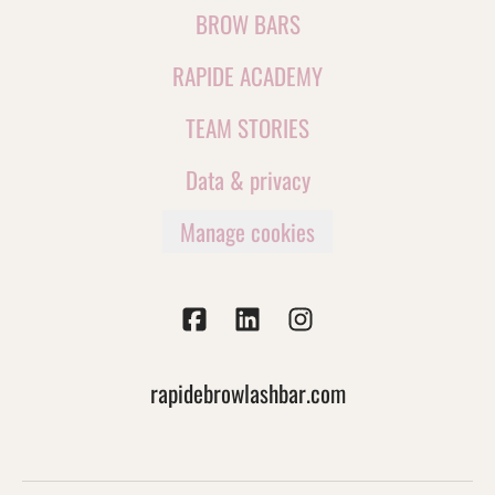
BROW BARS
RAPIDE ACADEMY
TEAM STORIES
Data & privacy
Manage cookies
rapidebrowlashbar.com