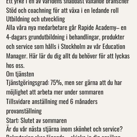
Ett yrke i en av världens snabbast växande branscher
Stöd och coachning för att växa i en ledande roll
Utbildning och utveckling
Alla våra nya medarbetare går Rapide Academy– en
4-dagars grundutbildning i behandlingar, produkter
och service som hålls i Stockholm av vår Education
Manager. Här lär du dig allt du behöver för att lyckas
hos oss.
Om tjänsten
Tjänstgöringsgrad: 75%, men ser gärna att du har
möjlighet att arbeta mer under sommaren
Tillsvidare anställning med 6 månaders
provanställning
Start: Slutet av sommaren
Är du vår nästa stjärna inom skönhet och service?